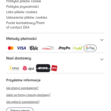
Polityka plików
cookie
Polityka prywatności
Lista plików
cookies
Ustawienia plików
cookies
Punkt kontaktowy/
Point
of contact DSA
Metody płatności
Nasi dostawcy
Przydatne informacje
Jak złożyć zamówienie?
Jakie są formy i koszty dostawy?
Jak opłacić zamówienie?