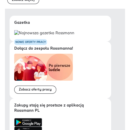
Zobacz więcej
Gazetka
NOWE OFERTY PRACY
Dołącz do zespołu Rossmanna!
Zobacz oferty pracy
Zakupy stają się prostsze z aplikacją
Rossmann PL