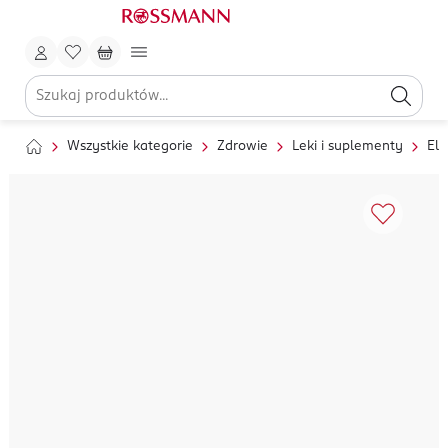
Wszystkie kategorie
Zdrowie
Leki i suplementy
Ele