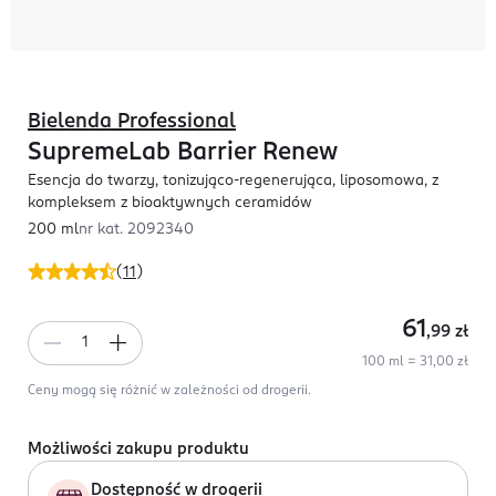
Bielenda Professional
SupremeLab Barrier Renew
Esencja do twarzy, tonizująco-regenerująca, liposomowa, z
kompleksem z bioaktywnych ceramidów
200 ml
nr kat.
2092340
(
11
)
61
,99
zł
100 ml = 31,00 zł
Ceny mogą się różnić w zależności od drogerii.
Możliwości zakupu produktu
Dostępność w drogerii