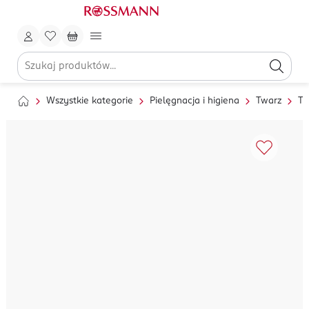
Wszystkie kategorie
Pielęgnacja i higiena
Twarz
To