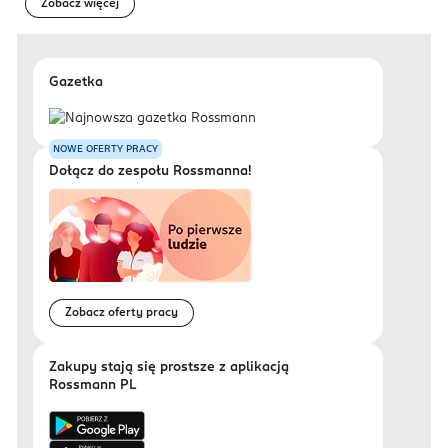
Zobacz więcej
Gazetka
NOWE OFERTY PRACY
Dołącz do zespołu Rossmanna!
Zobacz oferty pracy
Zakupy stają się prostsze z aplikacją
Rossmann PL