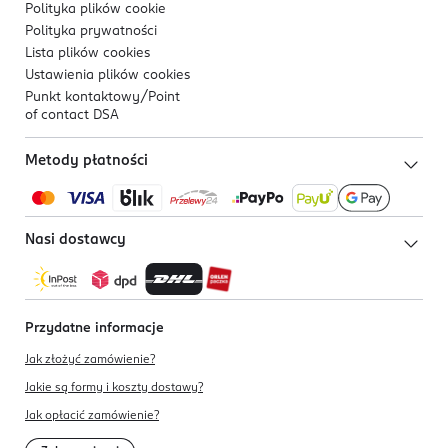
Polityka plików
cookie
Polityka prywatności
Lista plików
cookies
Ustawienia plików
cookies
Punkt kontaktowy/
Point
of contact DSA
Metody płatności
Nasi dostawcy
Przydatne informacje
Jak złożyć zamówienie?
Jakie są formy i koszty dostawy?
Jak opłacić zamówienie?