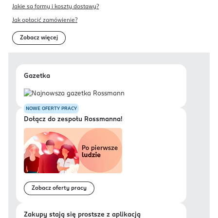
Jakie są formy i koszty dostawy?
Jak opłacić zamówienie?
Zobacz więcej
Gazetka
NOWE OFERTY PRACY
Dołącz do zespołu Rossmanna!
Zobacz oferty pracy
Zakupy stają się prostsze z aplikacją