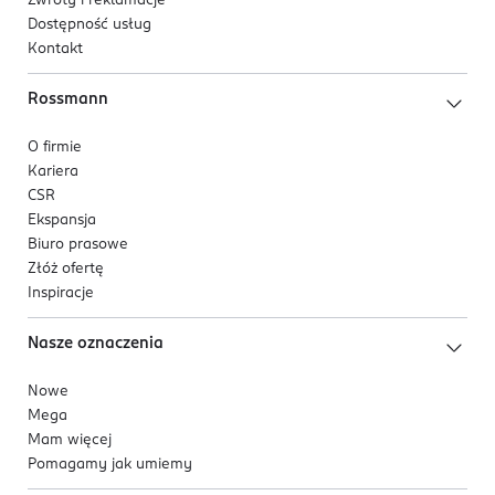
Zwroty i reklamacje
Dostępność usług
Kontakt
Rossmann
O firmie
Kariera
CSR
Ekspansja
Biuro prasowe
Złóż ofertę
Inspiracje
Nasze oznaczenia
Nowe
Mega
Mam więcej
Pomagamy jak umiemy