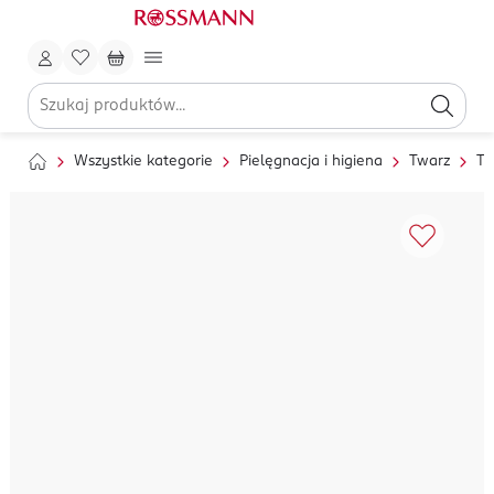
Wszystkie kategorie
Pielęgnacja i higiena
Twarz
To