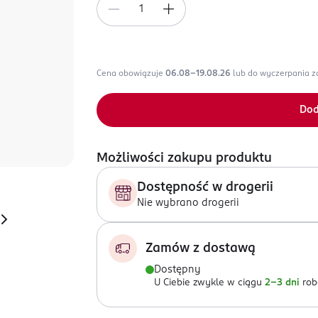
Cena obowiązuje
06.08-19.08.26
lub do wyczerpania 
Dod
Możliwości zakupu produktu
Dostępność w drogerii
Nie wybrano drogerii
Zamów z dostawą
Dostępny
U Ciebie zwykle w ciągu
2-3 dni
rob