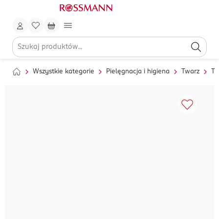
Wszystkie kategorie
Pielęgnacja i higiena
Twarz
To