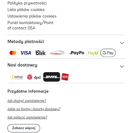
Polityka prywatności
Lista plików
cookies
Ustawienia plików
cookies
Punkt kontaktowy/
Point
of contact DSA
Metody płatności
Nasi dostawcy
Przydatne informacje
Jak złożyć zamówienie?
Jakie są formy i koszty dostawy?
Jak opłacić zamówienie?
Zobacz więcej