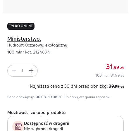
TYLKO ONLINE
Ministerstwo.
Hydrolat Oczarowy, ekologiczny
100 ml
nr kat.
2124894
31
,99
zł
100 ml = 31,99 zł
Najniższa cena z 30 dni
przed obniżką:
39
,99
zł
Cena obowiązuje
06.08-19.08.26
lub do wyczerpania zapasów.
Możliwości zakupu produktu
Dostępność w drogerii
Nie wybrano drogerii