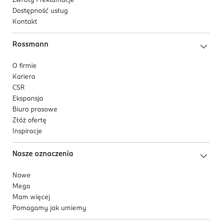
Zwroty i reklamacje
Dostępność usług
Kontakt
Rossmann
O firmie
Kariera
CSR
Ekspansja
Biuro prasowe
Złóż ofertę
Inspiracje
Nasze oznaczenia
Nowe
Mega
Mam więcej
Pomagamy jak umiemy