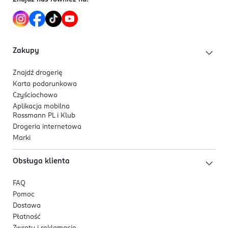
Zakupy
Znajdź drogerię
Karta podarunkowa
Czyściochowo
Aplikacja mobilna
Rossmann PL i Klub
Drogeria internetowa
Marki
Obsługa klienta
FAQ
Pomoc
Dostawa
Płatność