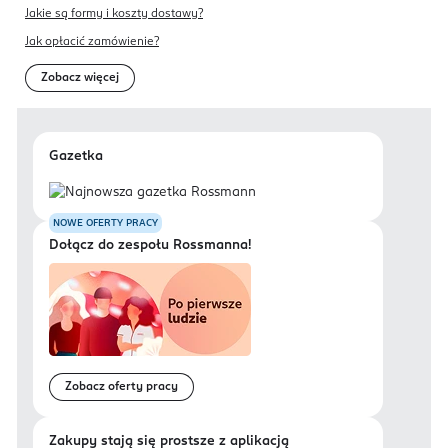
Jakie są formy i koszty dostawy?
Jak opłacić zamówienie?
Zobacz więcej
Gazetka
NOWE OFERTY PRACY
Dołącz do zespołu Rossmanna!
Zobacz oferty pracy
Zakupy stają się prostsze z aplikacją