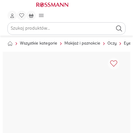
Wszystkie kategorie
Makijaż i paznokcie
Oczy
Eyel