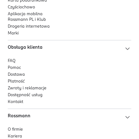
Karta podarunkowa
Czyściochowo
Aplikacja mobilna
Rossmann PL i Klub
Drogeria internetowa
Marki
Obsługa klienta
FAQ
Pomoc
Dostawa
Płatność
Zwroty i reklamacje
Dostępność usług
Kontakt
Rossmann
O firmie
Kariera