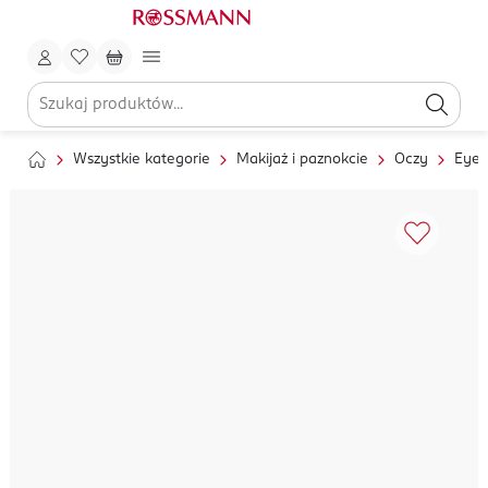
Wszystkie kategorie
Makijaż i paznokcie
Oczy
Eyel