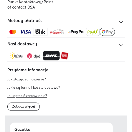
Punkt kontaktowy/
Point
of contact DSA
Metody płatności
Nasi dostawcy
Przydatne informacje
Jak złożyć zamówienie?
Jakie są formy i koszty dostawy?
Jak opłacić zamówienie?
Zobacz więcej
Gazetka