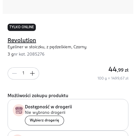
TYLKO ONLINE
Revolution
Eyeliner w słoiczku, z pędzelkiem, Czarny
3 g
nr kat.
2085276
44
,99
zł
100 g = 1499,67 zł
Możliwości zakupu produktu
Dostępność w drogerii
Nie wybrano drogerii
Wybierz drogerię