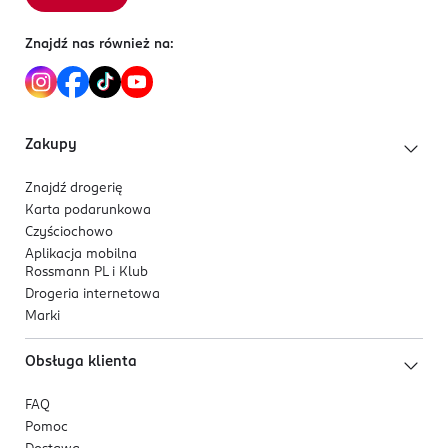
Znajdź nas również na:
Zakupy
Znajdź drogerię
Karta podarunkowa
Czyściochowo
Aplikacja mobilna
Rossmann PL i Klub
Drogeria internetowa
Marki
Obsługa klienta
FAQ
Pomoc