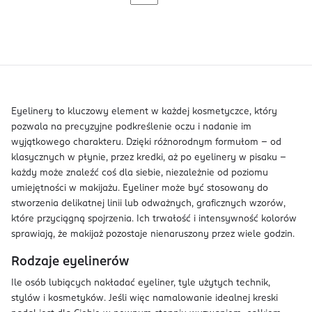
Eyelinery to kluczowy element w każdej kosmetyczce, który
pozwala na precyzyjne podkreślenie oczu i nadanie im
wyjątkowego charakteru. Dzięki różnorodnym formułom – od
klasycznych w płynie, przez kredki, aż po eyelinery w pisaku –
każdy może znaleźć coś dla siebie, niezależnie od poziomu
umiejętności w makijażu. Eyeliner może być stosowany do
stworzenia delikatnej linii lub odważnych, graficznych wzorów,
które przyciągną spojrzenia. Ich trwałość i intensywność kolorów
sprawiają, że makijaż pozostaje nienaruszony przez wiele godzin.
Rodzaje eyelinerów
Ile osób lubiących nakładać eyeliner, tyle użytych technik,
stylów i kosmetyków. Jeśli więc namalowanie idealnej kreski