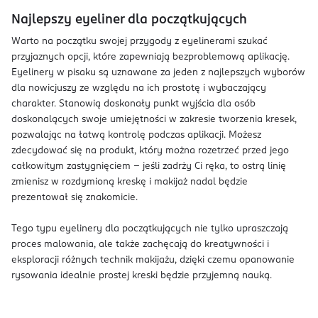
Najlepszy eyeliner dla początkujących
Warto na początku swojej przygody z eyelinerami szukać
przyjaznych opcji, które zapewniają bezproblemową aplikację.
Eyelinery w pisaku są uznawane za jeden z najlepszych wyborów
dla nowicjuszy ze względu na ich prostotę i wybaczający
charakter. Stanowią doskonały punkt wyjścia dla osób
doskonalących swoje umiejętności w zakresie tworzenia kresek,
pozwalając na łatwą kontrolę podczas aplikacji. Możesz
zdecydować się na produkt, który można rozetrzeć przed jego
całkowitym zastygnięciem – jeśli zadrży Ci ręka, to ostrą linię
zmienisz w rozdymioną kreskę i makijaż nadal będzie
prezentował się znakomicie.
Tego typu eyelinery dla początkujących nie tylko upraszczają
proces malowania, ale także zachęcają do kreatywności i
eksploracji różnych technik makijażu, dzięki czemu opanowanie
rysowania idealnie prostej kreski będzie przyjemną nauką.