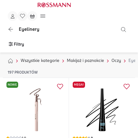
Eyelinery
Filtry
Wszystkie kategorie
Makijaż i paznokcie
Oczy
Eyel
197
PRODUKTÓW
NOWE
MEGA!