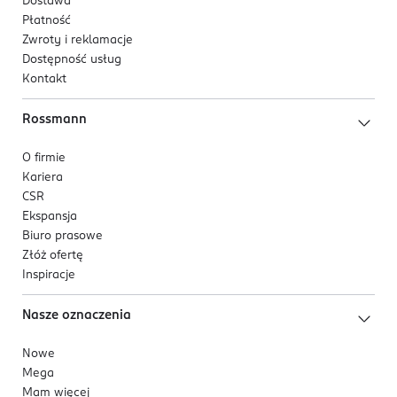
Dostawa
Płatność
Zwroty i reklamacje
Dostępność usług
Kontakt
Rossmann
O firmie
Kariera
CSR
Ekspansja
Biuro prasowe
Złóż ofertę
Inspiracje
Nasze oznaczenia
Nowe
Mega
Mam więcej