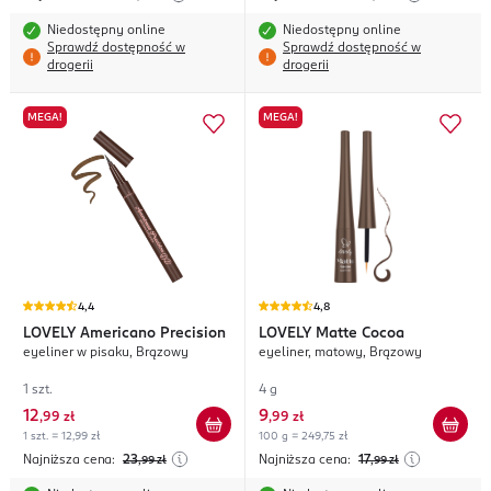
Niedostępny online
Niedostępny online
Sprawdź dostępność w
Sprawdź dostępność w
drogerii
drogerii
MEGA!
MEGA!
4,4
4,8
LOVELY
Americano Precision
LOVELY
Matte Cocoa
eyeliner w pisaku, Brązowy
eyeliner, matowy, Brązowy
1 szt.
4 g
12
9
,
99 zł
,
99 zł
1 szt. = 12,99 zł
100 g = 249,75 zł
Najniższa cena:
23
Najniższa cena:
17
,99
zł
,99
zł