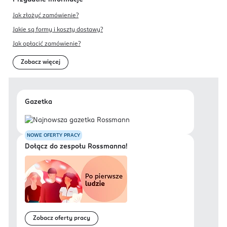
Jak złożyć zamówienie?
Jakie są formy i koszty dostawy?
Jak opłacić zamówienie?
Zobacz więcej
Gazetka
NOWE OFERTY PRACY
Dołącz do zespołu Rossmanna!
Zobacz oferty pracy