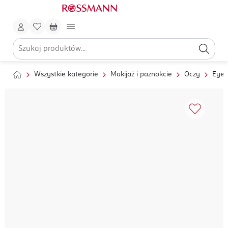
Wszystkie kategorie
Makijaż i paznokcie
Oczy
Eyel