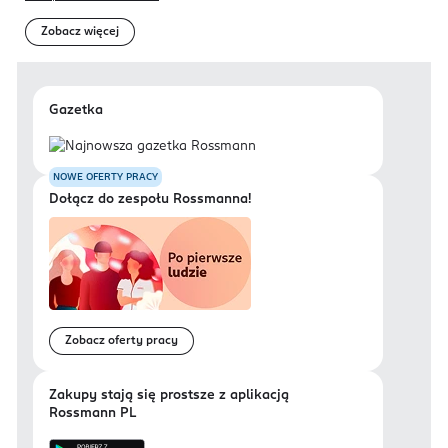
Zobacz więcej
Gazetka
NOWE OFERTY PRACY
Dołącz do zespołu Rossmanna!
Zobacz oferty pracy
Zakupy stają się prostsze z aplikacją
Rossmann PL