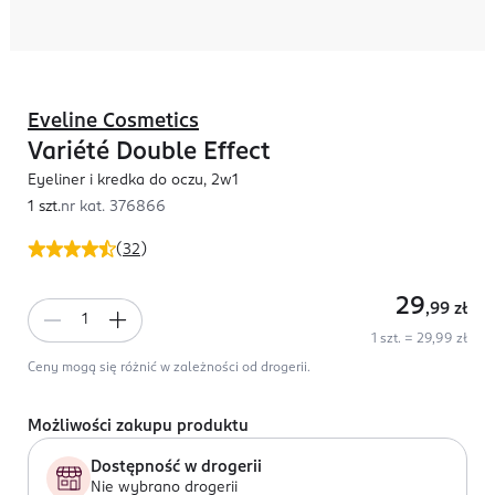
Eveline Cosmetics
Variété Double Effect
Eyeliner i kredka do oczu, 2w1
1 szt.
nr kat.
376866
(
32
)
29
,99
zł
1 szt. = 29,99 zł
Ceny mogą się różnić w zależności od drogerii.
Możliwości zakupu produktu
Dostępność w drogerii
Nie wybrano drogerii