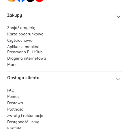
Zakupy
Znajdź drogerię
Karta podarunkowa
Czyściochowo
Aplikacja mobilna
Rossmann PL i Klub
Drogeria internetowa
Marki
Obsługa klienta
FAQ
Pomoc
Dostawa
Płatność
Zwroty i reklamacje
Dostępność usług
Kontakt