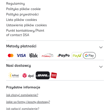
Regulaminy
Polityka plików
cookie
Polityka prywatności
Lista plików
cookies
Ustawienia plików
cookies
Punkt kontaktowy/
Point
of contact DSA
Metody płatności
Nasi dostawcy
Przydatne informacje
Jak złożyć zamówienie?
Jakie są formy i koszty dostawy?
Jak opłacić zamówienie?