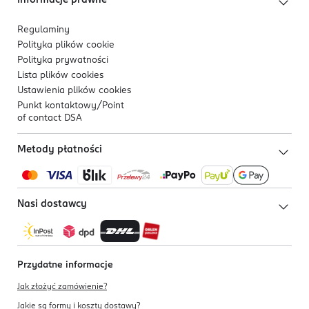
Informacje prawne
Regulaminy
Polityka plików
cookie
Polityka prywatności
Lista plików
cookies
Ustawienia plików
cookies
Punkt kontaktowy/
Point
of contact DSA
Metody płatności
Nasi dostawcy
Przydatne informacje
Jak złożyć zamówienie?
Jakie są formy i koszty dostawy?