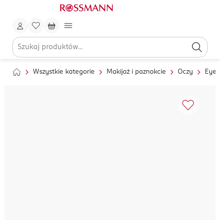
Wszystkie kategorie
Makijaż i paznokcie
Oczy
Eyel