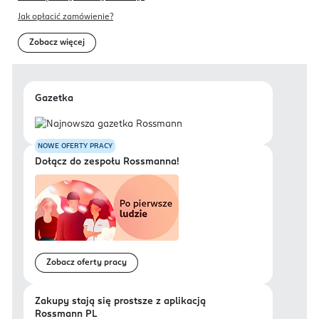
Jak opłacić zamówienie?
Zobacz więcej
Gazetka
NOWE OFERTY PRACY
Dołącz do zespołu Rossmanna!
Zobacz oferty pracy
Zakupy stają się prostsze z aplikacją
Rossmann PL