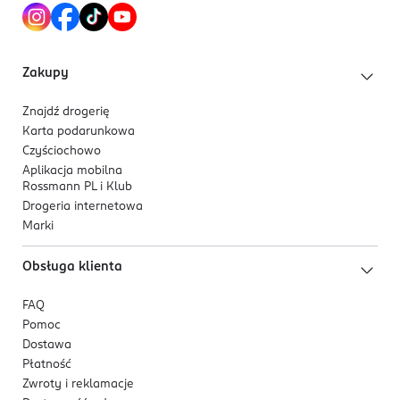
Zakupy
Znajdź drogerię
Karta podarunkowa
Czyściochowo
Aplikacja mobilna
Rossmann PL i Klub
Drogeria internetowa
Marki
Obsługa klienta
FAQ
Pomoc
Dostawa
Płatność
Zwroty i reklamacje