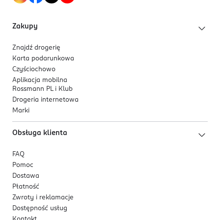
Zakupy
Znajdź drogerię
Karta podarunkowa
Czyściochowo
Aplikacja mobilna
Rossmann PL i Klub
Drogeria internetowa
Marki
Obsługa klienta
FAQ
Pomoc
Dostawa
Płatność
Zwroty i reklamacje
Dostępność usług
Kontakt