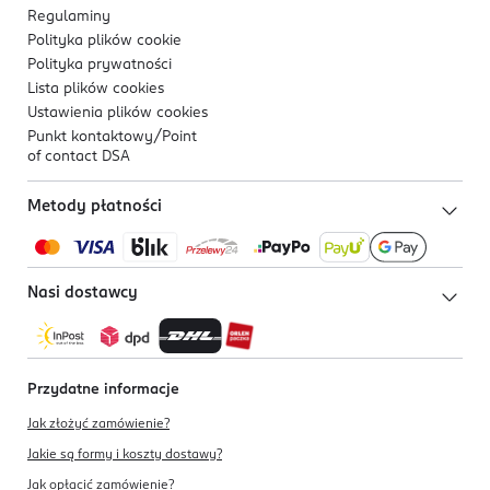
Regulaminy
Polityka plików
cookie
Polityka prywatności
Lista plików
cookies
Ustawienia plików
cookies
Punkt kontaktowy/
Point
of contact DSA
Metody płatności
Nasi dostawcy
Przydatne informacje
Jak złożyć zamówienie?
Jakie są formy i koszty dostawy?
Jak opłacić zamówienie?