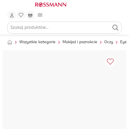
Wszystkie kategorie
Makijaż i paznokcie
Oczy
Eyel