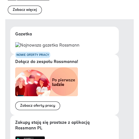
Zobacz więcej
Gazetka
NOWE OFERTY PRACY
Dołącz do zespołu Rossmanna!
Zobacz oferty pracy
Zakupy stają się prostsze z aplikacją
Rossmann PL