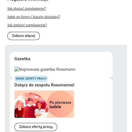
Jak złożyć zamówienie?
Jakie są formy i koszty dostawy?
Jak opłacić zamówienie?
Zobacz więcej
Gazetka
NOWE OFERTY PRACY
Dołącz do zespołu Rossmanna!
Zobacz oferty pracy