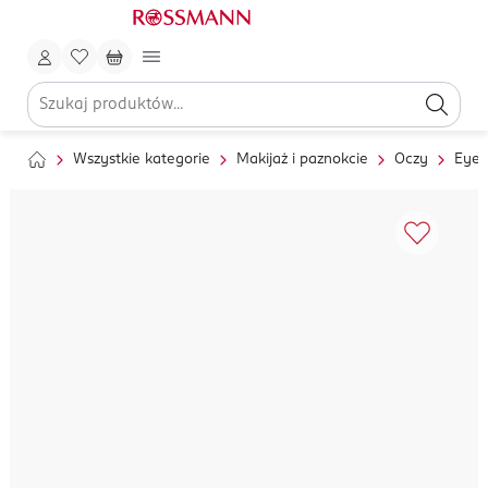
Wszystkie kategorie
Makijaż i paznokcie
Oczy
Eyel