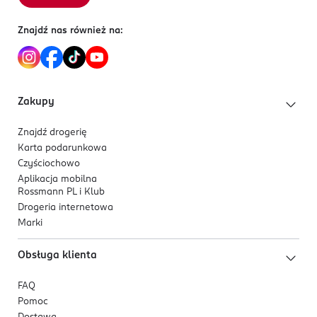
Znajdź nas również na:
Zakupy
Znajdź drogerię
Karta podarunkowa
Czyściochowo
Aplikacja mobilna
Rossmann PL i Klub
Drogeria internetowa
Marki
Obsługa klienta
FAQ
Pomoc