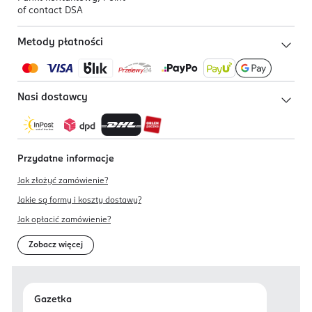
of contact DSA
Metody płatności
Nasi dostawcy
Przydatne informacje
Jak złożyć zamówienie?
Jakie są formy i koszty dostawy?
Jak opłacić zamówienie?
Zobacz więcej
Gazetka