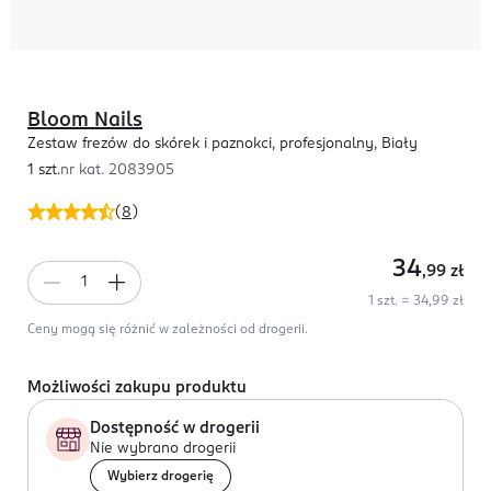
Bloom Nails
Zestaw frezów do skórek i paznokci, profesjonalny, Biały
1 szt.
nr kat.
2083905
(
8
)
34
,99
zł
1 szt. = 34,99 zł
Ceny mogą się różnić w zależności od drogerii.
Możliwości zakupu produktu
Dostępność w drogerii
Nie wybrano drogerii
Wybierz drogerię