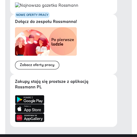
NOWE OFERTY PRACY
Dołącz do zespołu Rossmanna!
Zobacz oferty pracy
Zakupy stają się prostsze z aplikacją
Rossmann PL