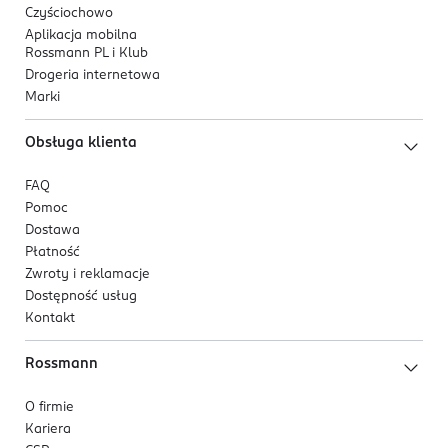
Czyściochowo
Aplikacja mobilna
Rossmann PL i Klub
Drogeria internetowa
Marki
Obsługa klienta
FAQ
Pomoc
Dostawa
Płatność
Zwroty i reklamacje
Dostępność usług
Kontakt
Rossmann
O firmie
Kariera