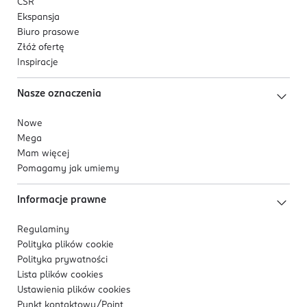
CSR
Ekspansja
Biuro prasowe
Złóż ofertę
Inspiracje
Nasze oznaczenia
Nowe
Mega
Mam więcej
Pomagamy jak umiemy
Informacje prawne
Regulaminy
Polityka plików
cookie
Polityka prywatności
Lista plików
cookies
Ustawienia plików
cookies
Punkt kontaktowy/
Point