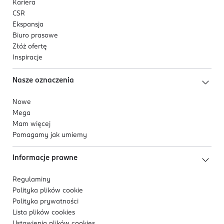
Kariera
CSR
Ekspansja
Biuro prasowe
Złóż ofertę
Inspiracje
Nasze oznaczenia
Nowe
Mega
Mam więcej
Pomagamy jak umiemy
Informacje prawne
Regulaminy
Polityka plików
cookie
Polityka prywatności
Lista plików
cookies
Ustawienia plików
cookies