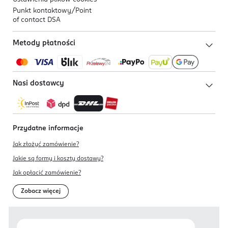
Punkt kontaktowy/
Point
of contact DSA
Metody płatności
Nasi dostawcy
Przydatne informacje
Jak złożyć zamówienie?
Jakie są formy i koszty dostawy?
Jak opłacić zamówienie?
Zobacz więcej