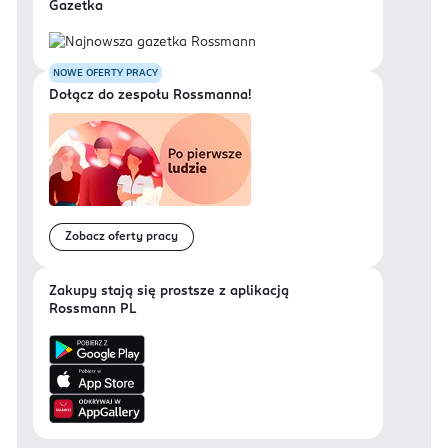
Gazetka
NOWE OFERTY PRACY
Dołącz do zespołu Rossmanna!
Zobacz oferty pracy
Zakupy stają się prostsze z aplikacją
Rossmann PL