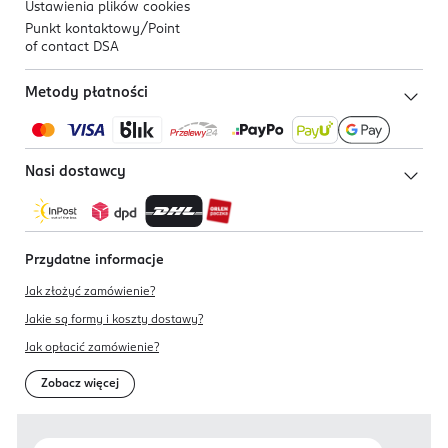
Ustawienia plików
cookies
Punkt kontaktowy/
Point
of contact DSA
Metody płatności
Nasi dostawcy
Przydatne informacje
Jak złożyć zamówienie?
Jakie są formy i koszty dostawy?
Jak opłacić zamówienie?
Zobacz więcej