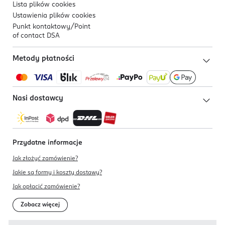
Lista plików
cookies
Ustawienia plików
cookies
Punkt kontaktowy/
Point
of contact DSA
Metody płatności
Nasi dostawcy
Przydatne informacje
Jak złożyć zamówienie?
Jakie są formy i koszty dostawy?
Jak opłacić zamówienie?
Zobacz więcej