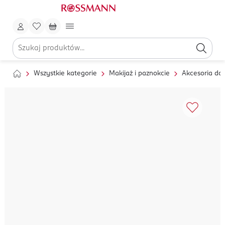
Wszystkie kategorie
Makijaż i paznokcie
Akcesoria do