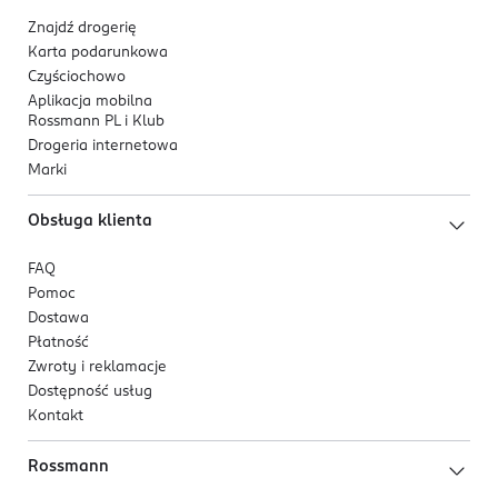
Znajdź drogerię
Karta podarunkowa
Czyściochowo
Aplikacja mobilna
Rossmann PL i Klub
Drogeria internetowa
Marki
Obsługa klienta
FAQ
Pomoc
Dostawa
Płatność
Zwroty i reklamacje
Dostępność usług
Kontakt
Rossmann