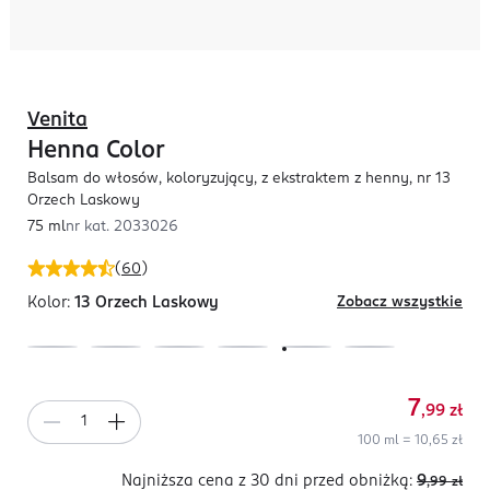
Venita
Henna Color
Balsam do włosów, koloryzujący, z ekstraktem z henny, nr 13
Orzech Laskowy
75 ml
nr kat.
2033026
(
60
)
Kolor:
13 Orzech Laskowy
Zobacz wszystkie
7
,99
zł
100 ml = 10,65 zł
Najniższa cena z 30 dni
przed obniżką:
9
,99
zł