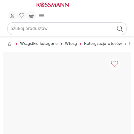
Wszystkie kategorie
Włosy
Koloryzacja włosów
He