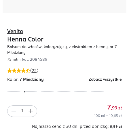
Venita
Henna Color
Balsam do włosów, koloryzujący, z ekstraktem z henny, nr 7
Miedziany
75 ml
nr kat.
2084589
(
22
)
Kolor:
7 Miedziany
Zobacz wszystkie
7
,99
zł
100 ml = 10,65 zł
Najniższa cena z 30 dni
przed obniżką:
9
,99
zł