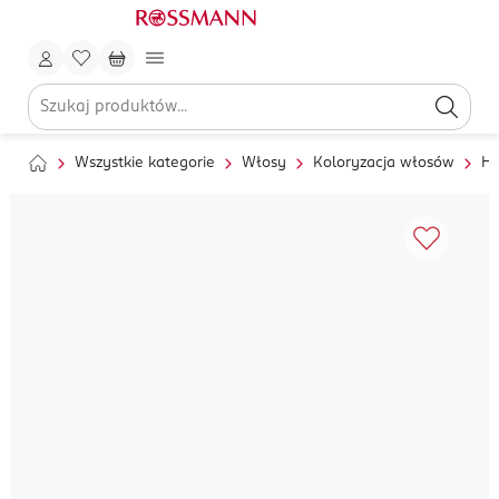
Wszystkie kategorie
Włosy
Koloryzacja włosów
He