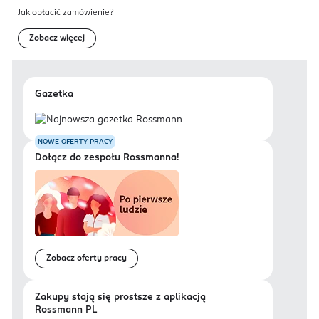
Jak opłacić zamówienie?
Zobacz więcej
Gazetka
NOWE OFERTY PRACY
Dołącz do zespołu Rossmanna!
Zobacz oferty pracy
Zakupy stają się prostsze z aplikacją
Rossmann PL