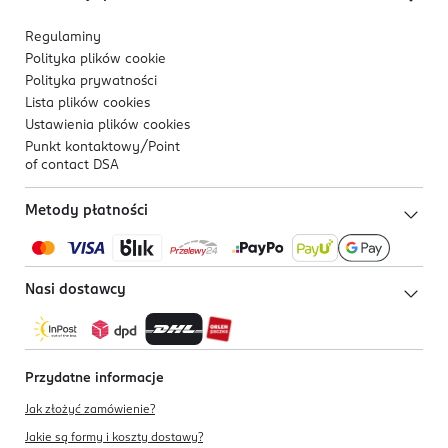
Regulaminy
Polityka plików
cookie
Polityka prywatności
Lista plików
cookies
Ustawienia plików
cookies
Punkt kontaktowy/
Point
of contact DSA
Metody płatności
Nasi dostawcy
Przydatne informacje
Jak złożyć zamówienie?
Jakie są formy i koszty dostawy?