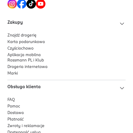
Zakupy
Znajdź drogerię
Karta podarunkowa
Czyściochowo
Aplikacja mobilna
Rossmann PL i Klub
Drogeria internetowa
Marki
Obsługa klienta
FAQ
Pomoc
Dostawa
Płatność
Zwroty i reklamacje
Dostępność usług