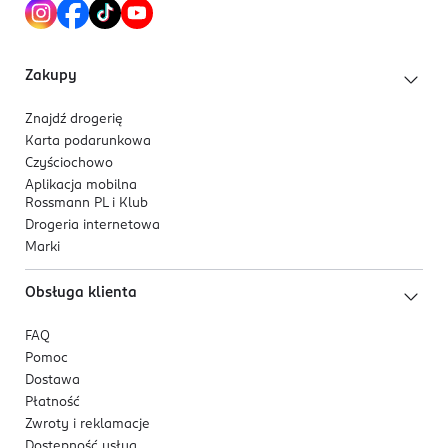
Zakupy
Znajdź drogerię
Karta podarunkowa
Czyściochowo
Aplikacja mobilna
Rossmann PL i Klub
Drogeria internetowa
Marki
Obsługa klienta
FAQ
Pomoc
Dostawa
Płatność
Zwroty i reklamacje
Dostępność usług