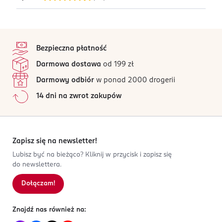
owsianym.
Zmieszaj 2 g (płaska łyżeczka) matchy w 100 ml
gorącej wody (75℃), następnie dodaj kolejne 100 ml i
4,6
stopka
wymieszaj.* * zamiast wody możesz użyć napoju
/5
roślinnego lub mleka.
Bezpieczna płatność
64 opinii
na podstawie
Darmowa dostawa
od 199 zł
PRODUCENT/PODMIOT ODPOWIEDZIALNY
Wszystkie opinie są zweryfikowane zakupem.
Brown House&Tea Katarzyna Ogrodzińska-Skałba
Darmowy odbiór
w ponad 2000 drogerii
Jak działają opinie?
ul. Bystrzycka 19A
14 dni na zwrot zakupów
58-100 Świdnica
5
0
%
4
0
%
Kod EAN
3
0
%
5 906058 319468
2
0
%
Zapisz się na newsletter!
1
0
%
Lubisz być na bieżąco? Kliknij w przycisk i zapisz się
do newslettera.
Dołączam!
Sortowanie wg
data: od najnowszej
Znajdź nas również na: