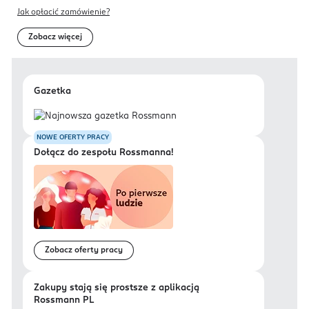
Jak opłacić zamówienie?
Zobacz więcej
Gazetka
NOWE OFERTY PRACY
Dołącz do zespołu Rossmanna!
Zobacz oferty pracy
Zakupy stają się prostsze z aplikacją
Rossmann PL