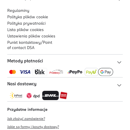
Regulaminy
Polityka plików
cookie
Polityka prywatności
Lista plików
cookies
Ustawienia plików
cookies
Punkt kontaktowy/
Point
of contact DSA
Metody płatności
Nasi dostawcy
Przydatne informacje
Jak złożyć zamówienie?
Jakie są formy i koszty dostawy?