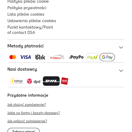
Polityka plików
cookie
Polityka prywatności
Lista plików
cookies
Ustawienia plików
cookies
Punkt kontaktowy/
Point
of contact DSA
Metody płatności
Nasi dostawcy
Przydatne informacje
Jak złożyć zamówienie?
Jakie są formy i koszty dostawy?
Jak opłacić zamówienie?