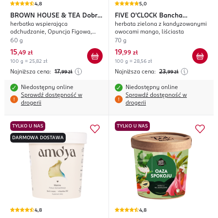
4,8
5,0
BROWN HOUSE & TEA
Dobra
FIVE O'CLOCK
Bancha
herbatka wspierająca
herbata zielona z kandyzowanymi
Forma
Słodkie Mango
odchudzanie, Opuncja Figowa,
owocami mango, liściasta
suplement diety
60 g
70 g
15
19
,
49 zł
,
99 zł
100 g = 25,82 zł
100 g = 28,56 zł
Najniższa cena:
17
Najniższa cena:
23
,99
zł
,99
zł
Niedostępny online
Niedostępny online
Sprawdź dostępność w
Sprawdź dostępność w
drogerii
drogerii
TYLKO U NAS
TYLKO U NAS
DARMOWA DOSTAWA
4,8
4,8