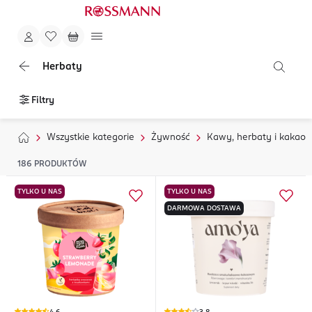
Herbaty
Filtry
Wszystkie kategorie
Żywność
Kawy, herbaty i kakao
186
PRODUKTÓW
TYLKO U NAS
TYLKO U NAS
DARMOWA DOSTAWA