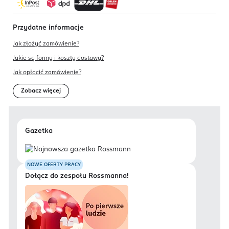
Przydatne informacje
Jak złożyć zamówienie?
Jakie są formy i koszty dostawy?
Jak opłacić zamówienie?
Zobacz więcej
Gazetka
NOWE OFERTY PRACY
Dołącz do zespołu Rossmanna!