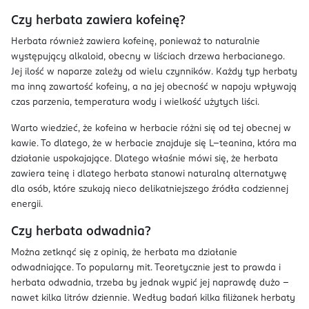
Czy herbata zawiera kofeinę?
Herbata również zawiera kofeinę, ponieważ to naturalnie
występujący alkaloid, obecny w liściach drzewa herbacianego.
Jej ilość w naparze zależy od wielu czynników. Każdy typ herbaty
ma inną zawartość kofeiny, a na jej obecność w napoju wpływają
czas parzenia, temperatura wody i wielkość użytych liści.
Warto wiedzieć, że kofeina w herbacie różni się od tej obecnej w
kawie. To dlatego, że w herbacie znajduje się L–teanina, która ma
działanie uspokajające. Dlatego właśnie mówi się, że herbata
zawiera teinę i dlatego herbata stanowi naturalną alternatywę
dla osób, które szukają nieco delikatniejszego źródła codziennej
energii.
Czy herbata odwadnia?
Można zetknąć się z opinią, że herbata ma działanie
odwadniające. To popularny mit. Teoretycznie jest to prawda i
herbata odwadnia, trzeba by jednak wypić jej naprawdę dużo –
nawet kilka litrów dziennie. Według badań kilka filiżanek herbaty