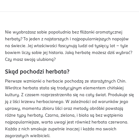
Nie wyobrażasz sobie popołudnia bez filiżanki aromatycznej
herbaty? To jeden z najstarszych i najpopularniejszych napojów
na świecie. Jej właściwości fascynują ludzi od tysięcy lat – tyle
bowiem liczy sobie jej historia. Jaką herbatę możesz dziś wybrać?
Czy masz swoją ulubioną?
Skąd pochodzi herbata?
Pierwsze wzmianki o herbacie pochodzą ze starożytnych Chin.
Wkrótce herbata stała się tradycyjnym elementem chińskiej
kultury. Z czasem rozprzestrzeniła się na cały świat. Produkuje się
ją z liści krzewu herbacianego. W zależności od warunków jego
uprawy, momentu zbioru liści oraz metody obróbki powstają
różne typy herbaty. Czarna, zielona, i biała są bez wątpienia
najpopularniejsze, warta uwagi jest również herbata czerwona.
Każda z nich smakuje zupełnie inaczej i każda ma swoich
zagorzałych wielbicieli.