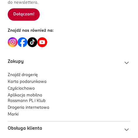
do newslettera.
Dołączam!
Znajdź nas również na:
Zakupy
Znajdź drogerię
Karta podarunkowa
Czyściochowo
Aplikacja mobilna
Rossmann PL i Klub
Drogeria internetowa
Marki
Obsługa klienta