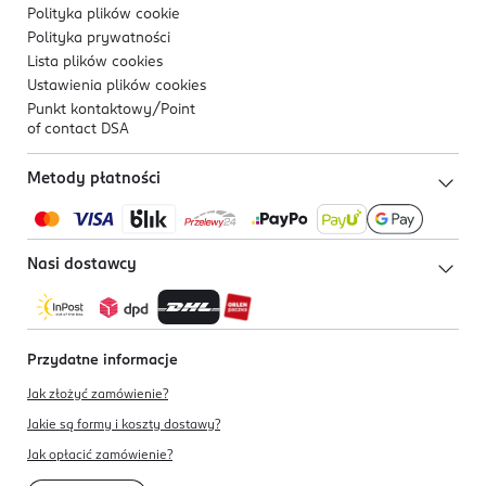
Polityka plików
cookie
Polityka prywatności
Lista plików
cookies
Ustawienia plików
cookies
Punkt kontaktowy/
Point
of contact DSA
Metody płatności
Nasi dostawcy
Przydatne informacje
Jak złożyć zamówienie?
Jakie są formy i koszty dostawy?
Jak opłacić zamówienie?