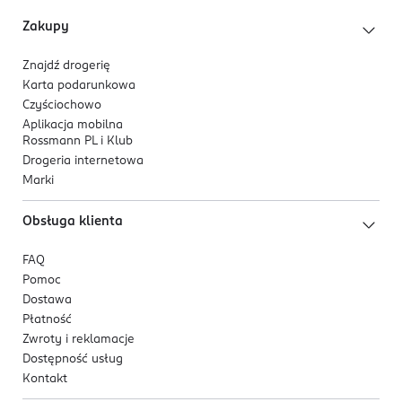
Zakupy
Znajdź drogerię
Karta podarunkowa
Czyściochowo
Aplikacja mobilna
Rossmann PL i Klub
Drogeria internetowa
Marki
Obsługa klienta
FAQ
Pomoc
Dostawa
Płatność
Zwroty i reklamacje
Dostępność usług
Kontakt