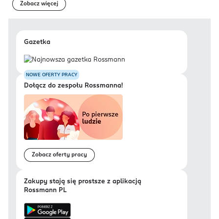
Zobacz więcej
Gazetka
NOWE OFERTY PRACY
Dołącz do zespołu Rossmanna!
Zobacz oferty pracy
Zakupy stają się prostsze z aplikacją
Rossmann PL