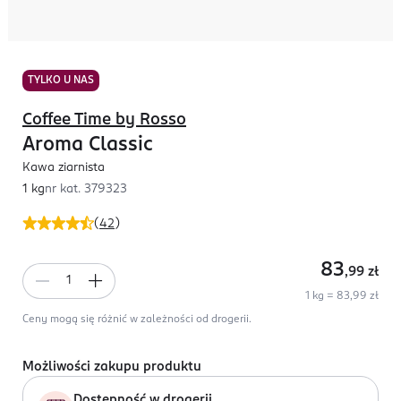
TYLKO U NAS
Coffee Time by Rosso
Aroma Classic
Kawa ziarnista
1 kg
nr kat.
379323
(
42
)
83
,99
zł
1 kg = 83,99 zł
Ceny mogą się różnić w zależności od drogerii.
Możliwości zakupu produktu
Dostępność w drogerii