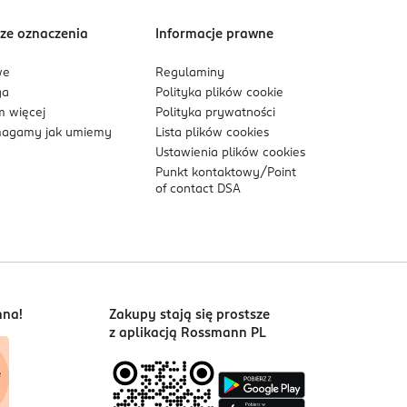
ze oznaczenia
Informacje prawne
we
Regulaminy
ga
Polityka plików
cookie
 więcej
Polityka prywatności
agamy jak umiemy
Lista plików
cookies
Ustawienia plików
cookies
Punkt kontaktowy/
Point
of contact DSA
nna!
Zakupy stają się prostsze
z aplikacją Rossmann PL