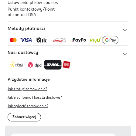
Ustawienia plików
cookies
Punkt kontaktowy/
Point
of contact DSA
Metody płatności
Nasi dostawcy
Przydatne informacje
Jak złożyć zamówienie?
Jakie są formy i koszty dostawy?
Jak opłacić zamówienie?
Zobacz więcej