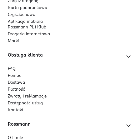
Znajdź drogerię
Karta podarunkowa
Czyściochowo
Aplikacja mobilna
Rossmann PL i Klub
Drogeria internetowa
Marki
Obsługa klienta
FAQ
Pomoc
Dostawa
Płatność
Zwroty i reklamacje
Dostępność usług
Kontakt
Rossmann
O firmie