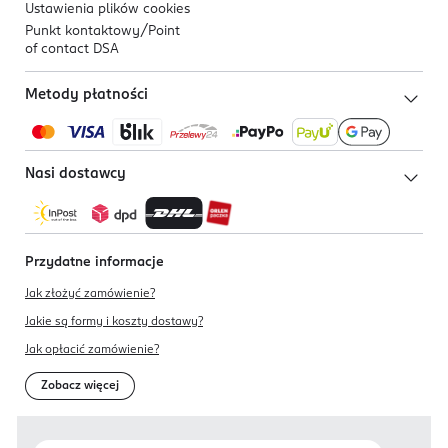
Ustawienia plików
cookies
Punkt kontaktowy/
Point
of contact DSA
Metody płatności
Nasi dostawcy
Przydatne informacje
Jak złożyć zamówienie?
Jakie są formy i koszty dostawy?
Jak opłacić zamówienie?
Zobacz więcej