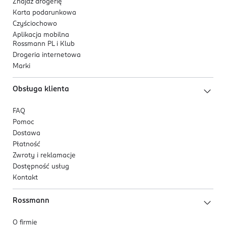
Znajdź drogerię
Karta podarunkowa
Czyściochowo
Aplikacja mobilna
Rossmann PL i Klub
Drogeria internetowa
Marki
Obsługa klienta
FAQ
Pomoc
Dostawa
Płatność
Zwroty i reklamacje
Dostępność usług
Kontakt
Rossmann
O firmie