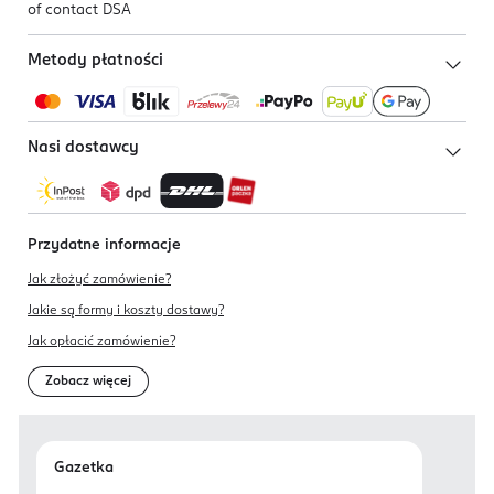
of contact DSA
Metody płatności
Nasi dostawcy
Przydatne informacje
Jak złożyć zamówienie?
Jakie są formy i koszty dostawy?
Jak opłacić zamówienie?
Zobacz więcej
Gazetka