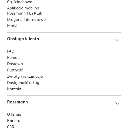
Czyściochowo
Aplikacja mobilna
Rossmann PL i Klub
Drogeria internetowa
Marki
Obsługa klienta
FAQ
Pomoc
Dostawa
Płatność
Zwroty i reklamacje
Dostępność usług
Kontakt
Rossmann
O firmie
Kariera
CSR