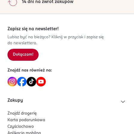
14 dni na zwrot zakupów
Zapisz się na newsletter!
Lubisz być na bieżąco? Kliknij w przycisk i zapisz się
do newslettera.
Dołączam!
Znajdź nas również na:
Zakupy
Znajdź drogerię
Karta podarunkowa
Czyściochowo
Aplikacja mobilna