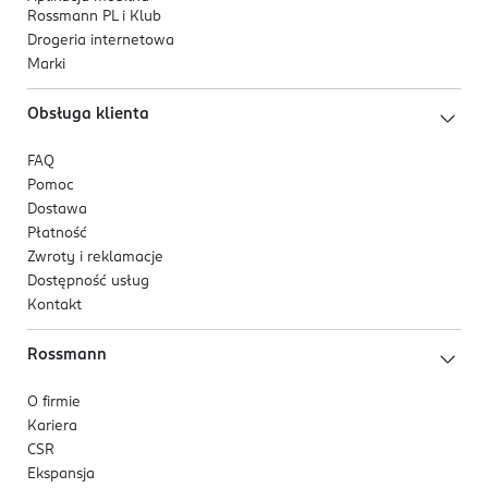
Rossmann PL i Klub
Drogeria internetowa
Marki
Obsługa klienta
FAQ
Pomoc
Dostawa
Płatność
Zwroty i reklamacje
Dostępność usług
Kontakt
Rossmann
O firmie
Kariera
CSR
Ekspansja