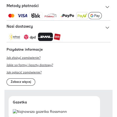
Metody płatności
Nasi dostawcy
Przydatne informacje
Jak złożyć zamówienie?
Jakie są formy i koszty dostawy?
Jak opłacić zamówienie?
Zobacz więcej
Gazetka