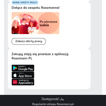
NOWE OFERTY PRACY
Dołącz do zespołu Rossmanna!
Zobacz oferty pracy
Zakupy stają się prostsze z aplikacją
Rossmann PL
Dostępność:
Regulamin sklepu Rossmann.pl