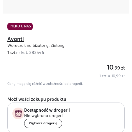
TYLKO U NAS
Avanti
Woreczek na biżuterię, Zielony
1 szt.
nr kat.
383546
10
,99
zł
1 szt. = 10,99 zł
Ceny mogą się różnić w zależności od drogerii.
Możliwości zakupu produktu
Dostępność w drogerii
Nie wybrano drogerii
Wybierz drogerię