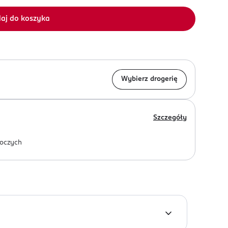
aj do koszyka
Wybierz drogerię
Szczegóły
oczych