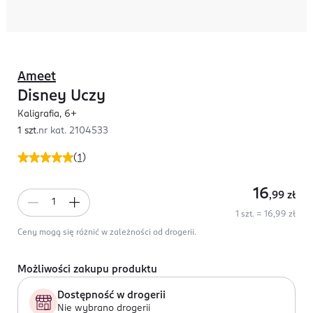
Ameet
Disney Uczy
Kaligrafia, 6+
1 szt.
nr kat.
2104533
(
1
)
16
,99
zł
1 szt. = 16,99 zł
Ceny mogą się różnić w zależności od drogerii.
Możliwości zakupu produktu
Dostępność w drogerii
Nie wybrano drogerii