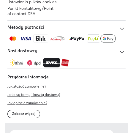
Ustawienia plików
cookies
Punkt kontaktowy/
Point
of contact DSA
Metody płatności
Nasi dostawcy
Przydatne informacje
Jak złożyć zamówienie?
Jakie są formy i koszty dostawy?
Jak opłacić zamówienie?
Zobacz więcej