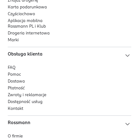
Znajdź drogerię
Karta podarunkowa
Czyściochowo
Aplikacja mobilna
Rossmann PL i Klub
Drogeria internetowa
Marki
Obsługa klienta
FAQ
Pomoc
Dostawa
Płatność
Zwroty i reklamacje
Dostępność usług
Kontakt
Rossmann
O firmie