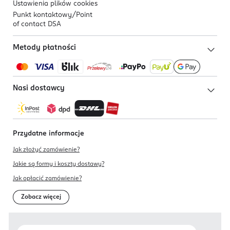
Ustawienia plików
cookies
Punkt kontaktowy/
Point
of contact DSA
Metody płatności
Nasi dostawcy
Przydatne informacje
Jak złożyć zamówienie?
Jakie są formy i koszty dostawy?
Jak opłacić zamówienie?
Zobacz więcej