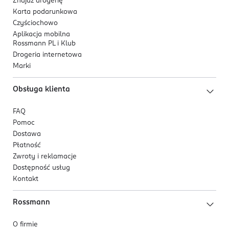
Znajdź drogerię
Karta podarunkowa
Czyściochowo
Aplikacja mobilna
Rossmann PL i Klub
Drogeria internetowa
Marki
Obsługa klienta
FAQ
Pomoc
Dostawa
Płatność
Zwroty i reklamacje
Dostępność usług
Kontakt
Rossmann
O firmie