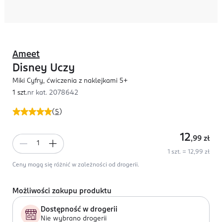
Ameet
Disney Uczy
Miki Cyfry, ćwiczenia z naklejkami 5+
1 szt.
nr kat.
2078642
(
5
)
12
,99
zł
1 szt. = 12,99 zł
Ceny mogą się różnić w zależności od drogerii.
Możliwości zakupu produktu
Dostępność w drogerii
Nie wybrano drogerii