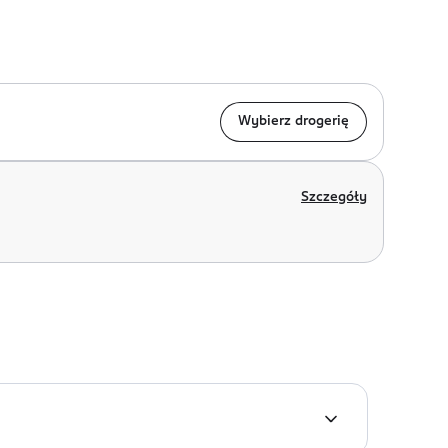
Wybierz drogerię
Szczegóły