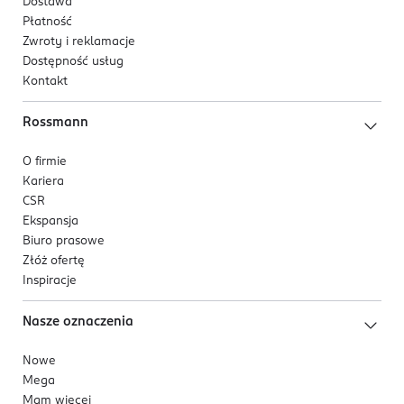
Dostawa
Płatność
Zwroty i reklamacje
Dostępność usług
Kontakt
Rossmann
O firmie
Kariera
CSR
Ekspansja
Biuro prasowe
Złóż ofertę
Inspiracje
Nasze oznaczenia
Nowe
Mega
Mam więcej