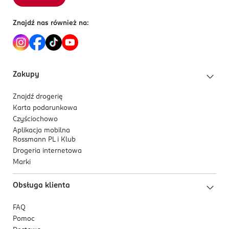
Znajdź nas również na:
Zakupy
Znajdź drogerię
Karta podarunkowa
Czyściochowo
Aplikacja mobilna
Rossmann PL i Klub
Drogeria internetowa
Marki
Obsługa klienta
FAQ
Pomoc