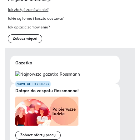
Przydatne informacje
Jak złożyć zamówienie?
Jakie są formy i koszty dostawy?
Jak opłacić zamówienie?
Zobacz więcej
Gazetka
NOWE OFERTY PRACY
Dołącz do zespołu Rossmanna!
Zobacz oferty pracy