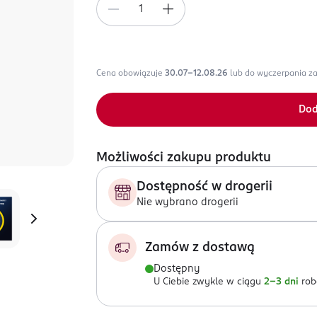
Cena obowiązuje
30.07-12.08.26
lub do wyczerpania z
Dod
Możliwości zakupu produktu
Dostępność w drogerii
Nie wybrano drogerii
Zamów z dostawą
Dostępny
U Ciebie zwykle w ciągu
2-3 dni
rob