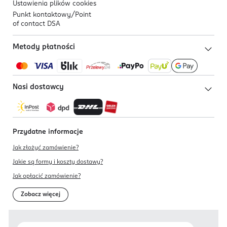
Ustawienia plików
cookies
Punkt kontaktowy/
Point
of contact DSA
Metody płatności
Nasi dostawcy
Przydatne informacje
Jak złożyć zamówienie?
Jakie są formy i koszty dostawy?
Jak opłacić zamówienie?
Zobacz więcej