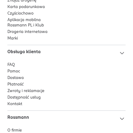
Znajdź drogerię
Karta podarunkowa
Czyściochowo
Aplikacja mobilna
Rossmann PL i Klub
Drogeria internetowa
Marki
Obsługa klienta
FAQ
Pomoc
Dostawa
Płatność
Zwroty i reklamacje
Dostępność usług
Kontakt
Rossmann
O firmie