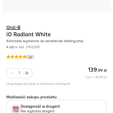
Oral-B
iO Radiant White
Końcówki wymienne do szczoteczki elektrycznej
4 szt.
nr kat.
2102205
(
36
)
139
,99
zł
1 szt. = 35,00 zł
Ceny mogą się różnić w zależności od drogerii.
Możliwości zakupu produktu
Dostępność w drogerii
Nie wybrano drogerii