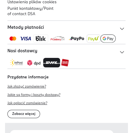
Ustawienia plików
cookies
Punkt kontaktowy/
Point
of contact DSA
Metody płatności
Nasi dostawcy
Przydatne informacje
Jak złożyć zamówienie?
Jakie są formy i koszty dostawy?
Jak opłacić zamówienie?
Zobacz więcej