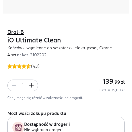
Oral-B
iO Ultimate Clean
Końcówki wymienne do szczoteczki elektrycznej, Czarne
4 szt.
nr kat.
2102202
(
43
)
139
,99
zł
1 szt. = 35,00 zł
Ceny mogą się różnić w zależności od drogerii.
Możliwości zakupu produktu
Dostępność w drogerii
Nie wybrano drogerii