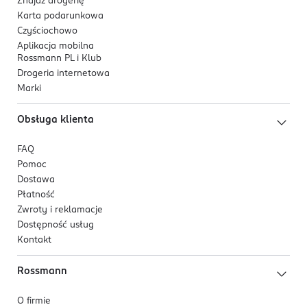
Znajdź drogerię
Karta podarunkowa
Czyściochowo
Aplikacja mobilna
Rossmann PL i Klub
Drogeria internetowa
Marki
Obsługa klienta
FAQ
Pomoc
Dostawa
Płatność
Zwroty i reklamacje
Dostępność usług
Kontakt
Rossmann
O firmie