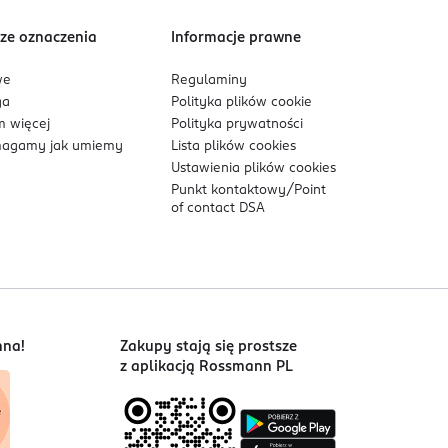
ze oznaczenia
Informacje prawne
we
Regulaminy
ga
Polityka plików
cookie
 więcej
Polityka prywatności
agamy jak umiemy
Lista plików
cookies
Ustawienia plików
cookies
Punkt kontaktowy/
Point
of contact DSA
nna!
Zakupy stają się prostsze
z aplikacją Rossmann PL