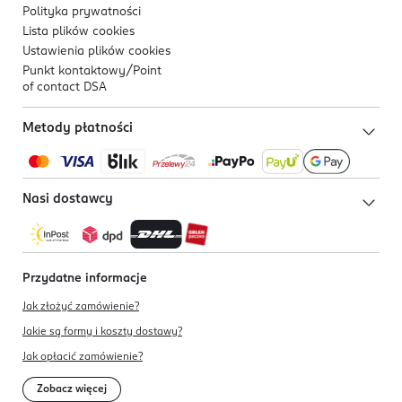
Polityka prywatności
Lista plików
cookies
Ustawienia plików
cookies
Punkt kontaktowy/
Point
of contact DSA
Metody płatności
Nasi dostawcy
Przydatne informacje
Jak złożyć zamówienie?
Jakie są formy i koszty dostawy?
Jak opłacić zamówienie?
Zobacz więcej