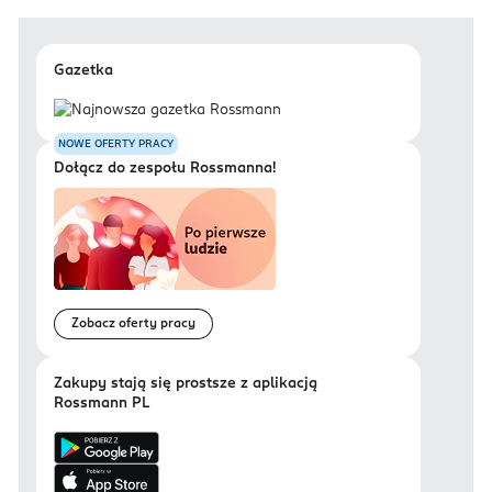
Gazetka
NOWE OFERTY PRACY
Dołącz do zespołu Rossmanna!
Zobacz oferty pracy
Zakupy stają się prostsze z aplikacją
Rossmann PL