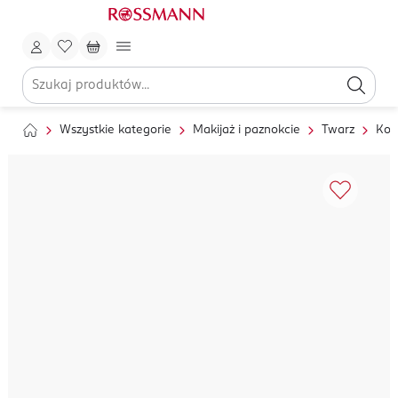
Wszystkie kategorie
Makijaż i paznokcie
Twarz
Kor