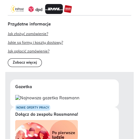
Przydatne informacje
Jak złożyć zamówienie?
Jakie są formy i koszty dostawy?
Jak opłacić zamówienie?
Zobacz więcej
Gazetka
NOWE OFERTY PRACY
Dołącz do zespołu Rossmanna!