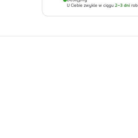
Dostępny
U Ciebie zwykle w ciągu
2-3 dni
rob