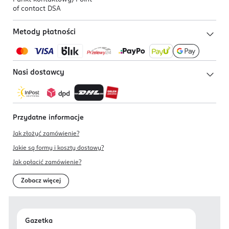
of contact DSA
Metody płatności
Nasi dostawcy
Przydatne informacje
Jak złożyć zamówienie?
Jakie są formy i koszty dostawy?
Jak opłacić zamówienie?
Zobacz więcej
Gazetka