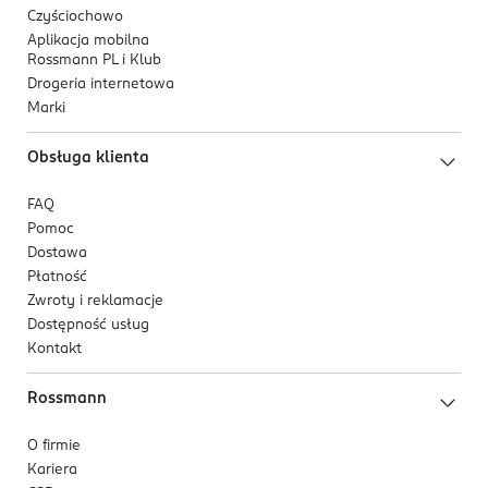
Czyściochowo
Aplikacja mobilna
Rossmann PL i Klub
Drogeria internetowa
Marki
Obsługa klienta
FAQ
Pomoc
Dostawa
Płatność
Zwroty i reklamacje
Dostępność usług
Kontakt
Rossmann
O firmie
Kariera