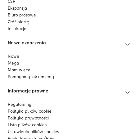
CSR
Ekspansja
Biuro prasowe
Złóż ofertę
Inspiracje
Nasze oznaczenia
Nowe
Mega
Mam więcej
Pomagamy jak umiemy
Informacje prawne
Regulaminy
Polityka plików
cookie
Polityka prywatności
Lista plików
cookies
Ustawienia plików
cookies
Punkt kontaktowy/
Point