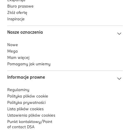
Ekspansja
Biuro prasowe
Złóż ofertę
Inspiracje
Nasze oznaczenia
Nowe
Mega
Mam więcej
Pomagamy jak umiemy
Informacje prawne
Regulaminy
Polityka plików
cookie
Polityka prywatności
Lista plików
cookies
Ustawienia plików
cookies
Punkt kontaktowy/
Point
of contact DSA