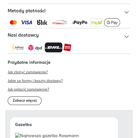
Metody płatności
Nasi dostawcy
Przydatne informacje
Jak złożyć zamówienie?
Jakie są formy i koszty dostawy?
Jak opłacić zamówienie?
Zobacz więcej
Gazetka