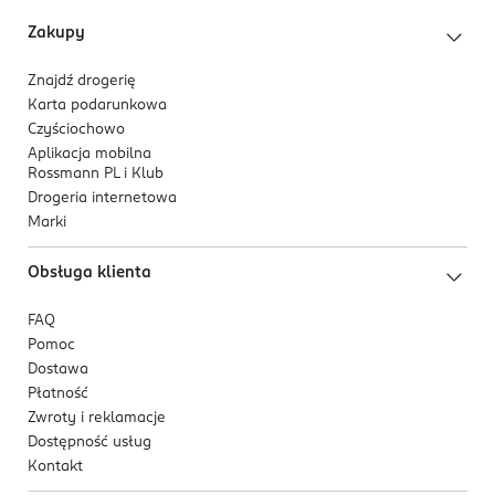
Zakupy
Znajdź drogerię
Karta podarunkowa
Czyściochowo
Aplikacja mobilna
Rossmann PL i Klub
Drogeria internetowa
Marki
Obsługa klienta
FAQ
Pomoc
Dostawa
Płatność
Zwroty i reklamacje
Dostępność usług
Kontakt