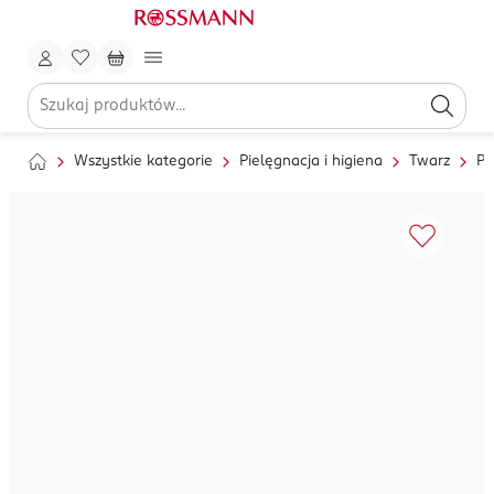
Wszystkie kategorie
Pielęgnacja i higiena
Twarz
Pi