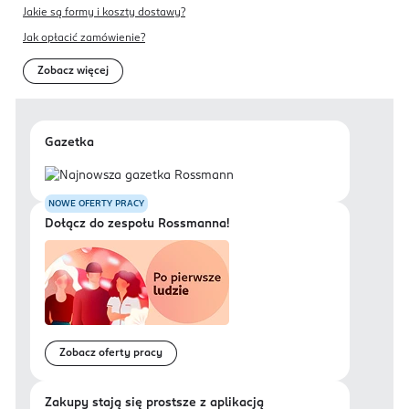
Jakie są formy i koszty dostawy?
Jak opłacić zamówienie?
Zobacz więcej
Gazetka
NOWE OFERTY PRACY
Dołącz do zespołu Rossmanna!
Zobacz oferty pracy
Zakupy stają się prostsze z aplikacją