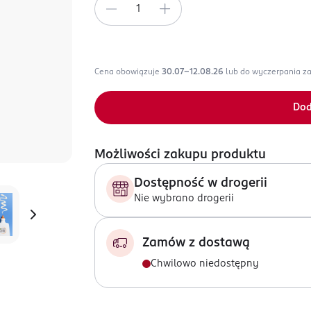
Cena obowiązuje
30.07-12.08.26
lub do wyczerpania z
Dod
Możliwości zakupu produktu
Dostępność w drogerii
Nie wybrano drogerii
Zamów z dostawą
Chwilowo niedostępny