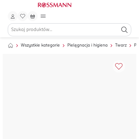
Wszystkie kategorie
Pielęgnacja i higiena
Twarz
Pi