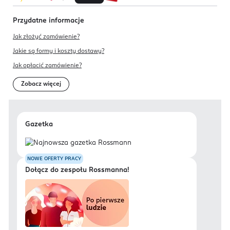
Przydatne informacje
Jak złożyć zamówienie?
Jakie są formy i koszty dostawy?
Jak opłacić zamówienie?
Zobacz więcej
Gazetka
NOWE OFERTY PRACY
Dołącz do zespołu Rossmanna!