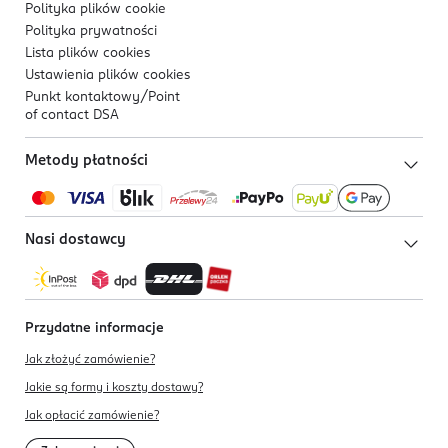
Polityka plików
cookie
Polityka prywatności
Lista plików
cookies
Ustawienia plików
cookies
Punkt kontaktowy/
Point
of contact DSA
Metody płatności
Nasi dostawcy
Przydatne informacje
Jak złożyć zamówienie?
Jakie są formy i koszty dostawy?
Jak opłacić zamówienie?