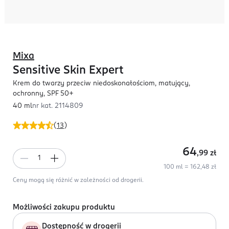
Mixa
Sensitive Skin Expert
Krem do twarzy przeciw niedoskonałościom, matujący,
ochronny, SPF 50+
40 ml
nr kat.
2114809
(
13
)
64
,99
zł
100 ml = 162,48 zł
Ceny mogą się różnić w zależności od drogerii.
Możliwości zakupu produktu
Dostępność w drogerii