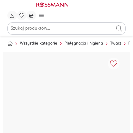
Wszystkie kategorie
Pielęgnacja i higiena
Twarz
Pi