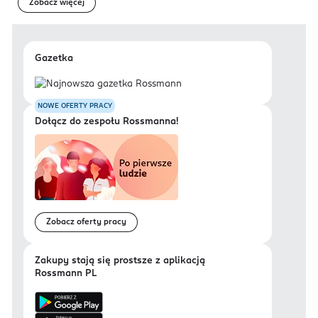
Zobacz więcej
Gazetka
NOWE OFERTY PRACY
Dołącz do zespołu Rossmanna!
Zobacz oferty pracy
Zakupy stają się prostsze z aplikacją
Rossmann PL