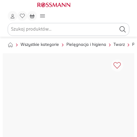
Wszystkie kategorie
Pielęgnacja i higiena
Twarz
Pi