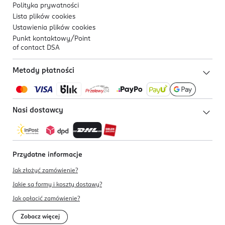
Polityka prywatności
Lista plików
cookies
Ustawienia plików
cookies
Punkt kontaktowy/
Point
of contact DSA
Metody płatności
Nasi dostawcy
Przydatne informacje
Jak złożyć zamówienie?
Jakie są formy i koszty dostawy?
Jak opłacić zamówienie?
Zobacz więcej