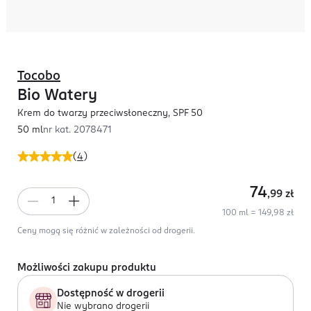
Tocobo
Bio Watery
Krem do twarzy przeciwsłoneczny, SPF 50
50 ml
nr kat.
2078471
(
4
)
74
,99
zł
100 ml = 149,98 zł
Ceny mogą się różnić w zależności od drogerii.
Możliwości zakupu produktu
Dostępność w drogerii
Nie wybrano drogerii