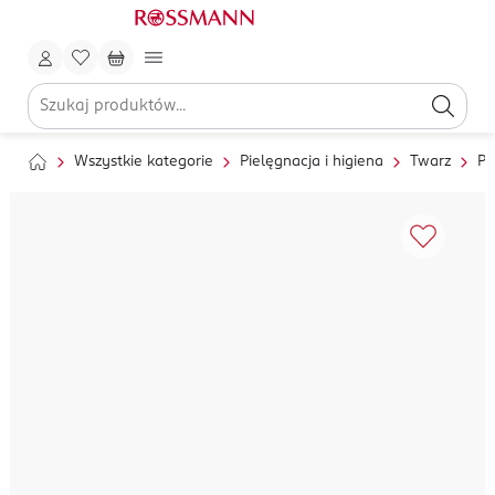
Wszystkie kategorie
Pielęgnacja i higiena
Twarz
Pi