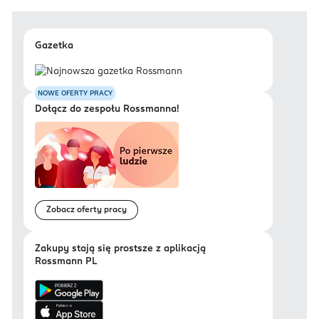
Gazetka
NOWE OFERTY PRACY
Dołącz do zespołu Rossmanna!
Zobacz oferty pracy
Zakupy stają się prostsze z aplikacją
Rossmann PL