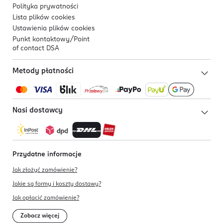
Polityka prywatności
Lista plików
cookies
Ustawienia plików
cookies
Punkt kontaktowy/
Point
of contact DSA
Metody płatności
Nasi dostawcy
Przydatne informacje
Jak złożyć zamówienie?
Jakie są formy i koszty dostawy?
Jak opłacić zamówienie?
Zobacz więcej