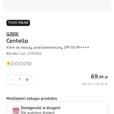
TYLKO ONLINE
iUNIK
Centella
Krem do twarzy, przeciwsłoneczny, SPF 50 PA++++
60 ml
nr kat.
2135956
(
1
)
69
,99
zł
100 ml = 116,65 zł
Możliwości zakupu produktu
Dostępność w drogerii
Nie wybrano drogerii