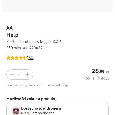
AA
Help
Masło do ciała, nawilżające, S.O.S
250 ml
nr kat.
420482
(
60
)
28
,99
zł
100 ml = 11,60 zł
Ceny mogą się różnić w zależności od drogerii.
Możliwości zakupu produktu
Dostępność w drogerii
Nie wybrano drogerii