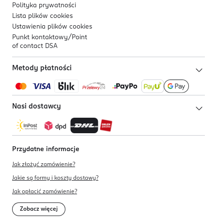
Polityka prywatności
Lista plików
cookies
Ustawienia plików
cookies
Punkt kontaktowy/
Point
of contact DSA
Metody płatności
Nasi dostawcy
Przydatne informacje
Jak złożyć zamówienie?
Jakie są formy i koszty dostawy?
Jak opłacić zamówienie?
Zobacz więcej